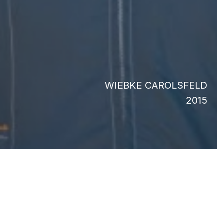
WIEBKE CAROLSFELD
2015
CRÉDITS
Wiebke von Carolsfeld