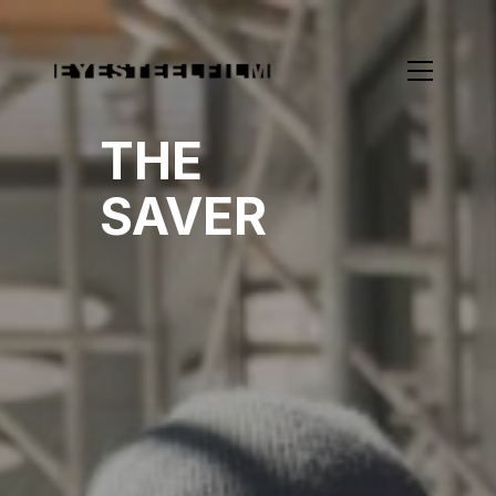
THE
SAVER